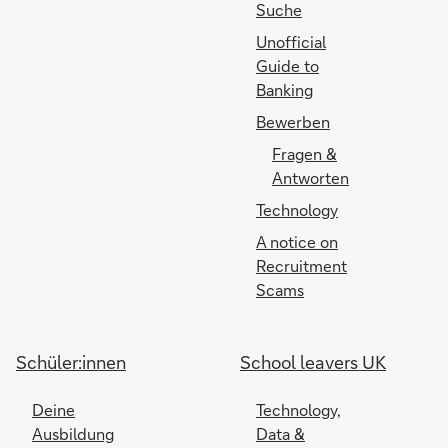
Suche
Unofficial
Guide to
Banking
Bewerben
Fragen &
Antworten
Technology
A notice on
Recruitment
Scams
Schüler:innen
School leavers UK
Deine
Technology,
Ausbildung
Data &