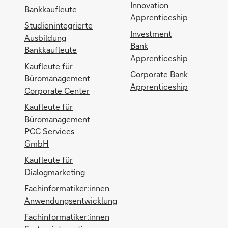
Innovation
Bankkaufleute
Apprenticeship
Studienintegrierte
Investment
Ausbildung
Bank
Bankkaufleute
Apprenticeship
Kaufleute für
Corporate Bank
Büromanagement
Apprenticeship
Corporate Center
Kaufleute für
Büromanagement
PCC Services
GmbH
Kaufleute für
Dialogmarketing
Fachinformatiker:innen
Anwendungsentwicklung
Fachinformatiker:innen