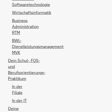
Softwaretechnologie
Wirtschaftsinformatik
Business
Administration
RTM
BWL-
Dienstleistungsmanagement
MVK
Dein Schul-, FOS-
und
Berufsorientierungs-
Praktikum
In der
Filiale
In der IT
Deine