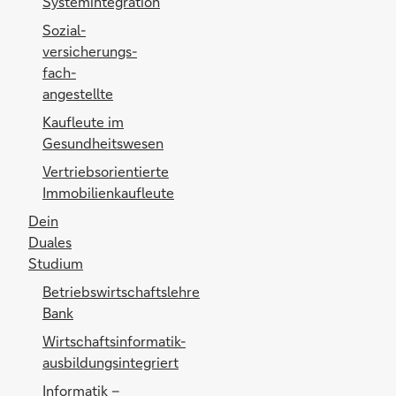
Systemintegration
Sozial­
versicherungs­
fach­
angestellte
Kaufleute im
Gesundheitswesen
Vertriebsorientierte
Immobilienkaufleute
Dein
Duales
Studium
Betriebswirtschaftslehre
Bank
Wirtschaftsinformatik-
ausbildungsintegriert
Informatik –