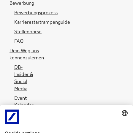
Bewerbung
Bewerbungsprozess
Karrierestartrampenguide
Stellenbörse
FAQ
Dein Weg uns
kennenzulernen
DB-
Insider &
Social
Media
Event
Kalender