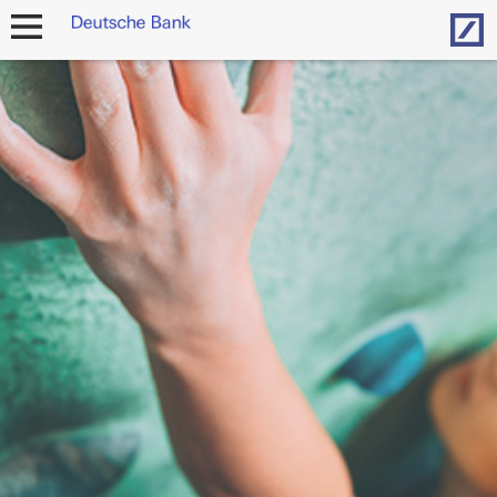
Hom
Navigation
öffnen